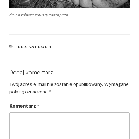
dolne miasto towary zastepcze
KATEGORIE
BEZ KATEGORII
Dodaj komentarz
Twój adres e-mail nie zostanie opublikowany.
Wymagane
pola są oznaczone
*
Komentarz
*